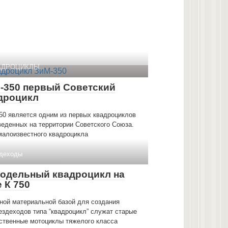
АДРОЦИКЛЫ
-350 первый Советский
дроцикл
50 является одним из первых квадроциклов
веденных на территории Советского Союза.
малоизвестного квадроцикла
деходы
одельный квадроцикл на
е К 750
ной материальной базой для создания
ездеходов типа “квадроцикл” служат старые
ственные мотоциклы тяжелого класса