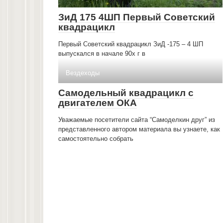
ЗиД 175 4ШП Первый Советский
квадрацикл
Первый Советский квадрацикл ЗиД -175 – 4 ШП
выпускался в начале 90х г в
Вездеходы
Самодельный квадрацикл с
двигателем ОКА
Уважаемые посетители сайта “Самоделкин друг” из
представленного автором материала вы узнаете, как
самостоятельно собрать
Навигация
по
записям