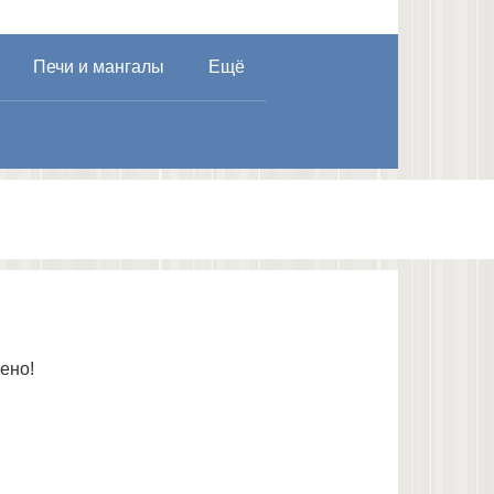
Печи и мангалы
Ещё
ено!