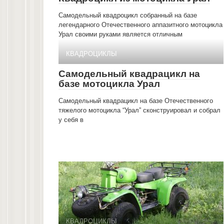
Самодельный квадроцикл собранный на базе
легендарного Отечественного аппазитного мотоцикла
Урал своими руками является отличным
КВАДРОЦИКЛЫ
Самодельный квадрацикл на
базе мотоцикла Урал
Самодельный квадрацикл на базе Отечественного
тяжелого мотоцикла “Урал” сконструировал и собрал
у себя в
КВАДРОЦИКЛЫ