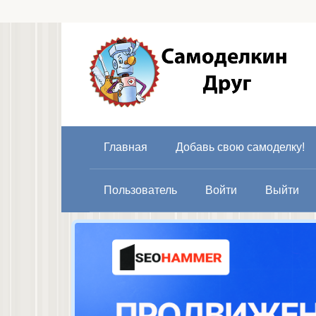
Перейти
к
контенту
Главная
Добавь свою самоделку!
Пользователь
Войти
Выйти