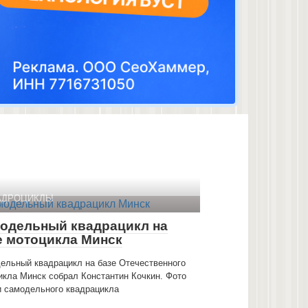
АДРОЦИКЛЫ
одельный квадрацикл на
е мотоцикла Минск
ельный квадрацикл на базе Отечественного
икла Минск собрал Константин Кочкин. Фото
и самодельного квадрацикла