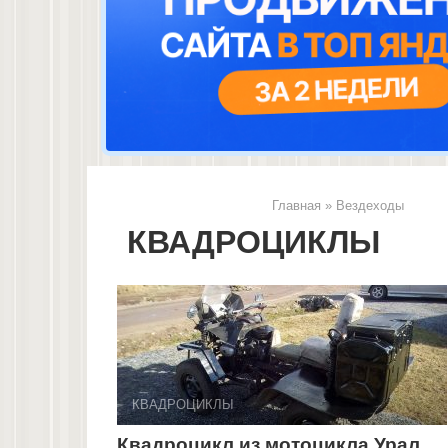
Главная
»
Вездеходы
КВАДРОЦИКЛЫ
КВАДРОЦИКЛЫ
Квадроцикл из мотоцикла Урал