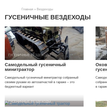
Главная
»
Вездеходы
ГУСЕНИЧНЫЕ ВЕЗДЕХОДЫ
ГУСЕНИЧНЫЕ ВЕЗДЕХОДЫ
ГУС
Самодельный гусеничный
Оков
минитрактор
гусе
Самодельный гусеничный минитрактор собранный
Самоде
своими руками из автозапчастей в гараже – это
собран
бюджетный вариант
в гараж
ГУСЕНИЧНЫЕ ВЕЗДЕХОДЫ