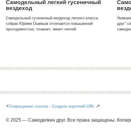
Самодельный легкий гусеничный
Само
вездеход
везд
Самодельный гусеничный вездеход легкого класса
Уважае
собран Юрием Ошевым отличается повышенной
друг” с
проходимостью, плавает, имеет легкий
самодел
⚡
↗
Сокращение ссылок - Создать короткий URL
© 2025 — Самоделкин друг. Все права защищены. Копир