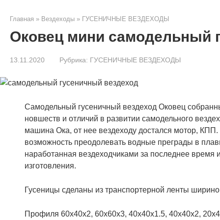
Главная
»
Вездеходы
»
ГУСЕНИЧНЫЕ ВЕЗДЕХОДЫ
Оковец мини самодельный 
13.11.2020
Рубрика:
ГУСЕНИЧНЫЕ ВЕЗДЕХОДЫ
Самодельный гусеничный вездеход Оковец собранны
новшеств и отличий в развитии самодельного везде
машина Ока, от нее вездеходу достался мотор, КПП.
возможность преодолевать водные преграды в плавь 
наработанная вездеходчиками за последнее время и
изготовления.
Гусеницы сделаны из транспортерной ленты ширино
Профиля 60х40х2, 60х60х3, 40х40х1.5, 40х40х2, 20х4