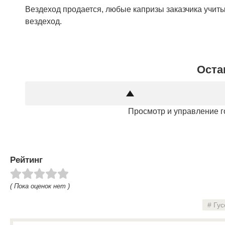
Вездеход продается, любые капризы заказчика учи
вездеход.
Оста
Просмотр и управление г
Рейтинг
( Пока оценок нет )
Гус