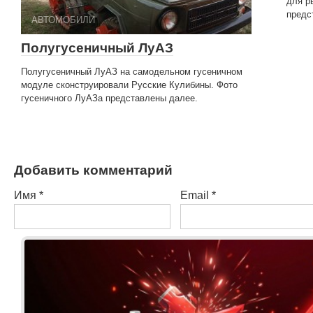
для р
предс
АВТОМОБИЛИ
Полугусеничный ЛуАЗ
Полугусеничный ЛуАЗ на самодельном гусеничном
модуле сконструировали Русские Кулибины. Фото
гусеничного ЛуАЗа представлены далее.
Добавить комментарий
Имя
*
Email
*