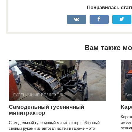
Понравилась стат
Вам также м
ГУСЕНИЧНЫЕ ВЕЗДЕХОДЫ
Вез
Самодельный гусеничный
Кар
минитрактор
Карак
имеет
Самодельный гусеничный минитрактор собранный
особен
своими руками из автозапчастей в гараже – это