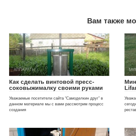
Вам также м
АППАРАТЫ
МИ
Как сделать винтовой пресс-
Мин
соковыжималку своими руками
Lifa
Уважаемые посетители сайта “Самоделкин друг” в
Уважа
данном материале мы с вами рассмотрим процесс
сегод
создания
реста