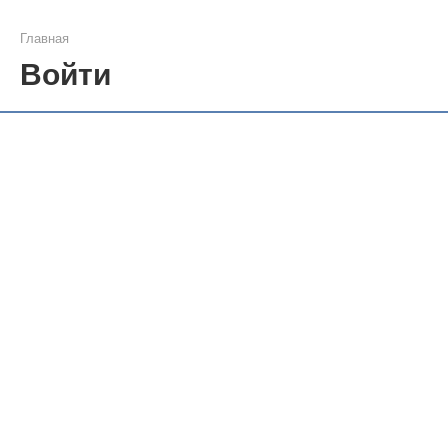
Главная
Войти
Имя пользователя или
Пароль
Запомнить меня