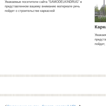
Уважаемые посетители сайта “SAMODELKINDRUG” в
представленном вашему вниманию материале речь
пойдет о строительстве каркасной
БАНЯ
Карк
Уважае
предст
пойдет,