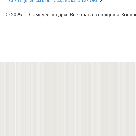
⚡
↗
Сокращение ссылок - Создать короткий URL
© 2025 — Самоделкин друг. Все права защищены. Копир