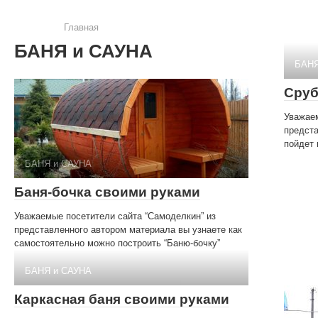
Главная
БАНЯ и САУНА
БАНЯ
Сруб
Уважае
предст
пойдет 
БАНЯ и САУНА
Баня-бочка своими руками
Уважаемые посетители сайта “Самоделкин” из
представленного автором материала вы узнаете как
самостоятельно можно построить “Баню-бочку”
БАНЯ и САУНА
Каркасная баня своими руками