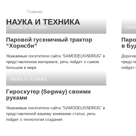
Главная
НАУКА И ТЕХНИКА
НАУКА И ТЕХНИКА
НАУК
Паровой гусеничный трактор
Паро
“Хорнсби”
в Бу
Уважаемые посетители сайта “SAMODELKINDRUG” в
Дороги
представленном материале, речь пойдет о самом
предст
большом в мире
пойдет 
НАУКА И ТЕХНИКА
Гироскутер (Segway) своими
руками
Уважаемые посетители сайта “SAMODELKINDRUG” в
представленной вашему вниманию статье, речь
пойдет о технологии создания