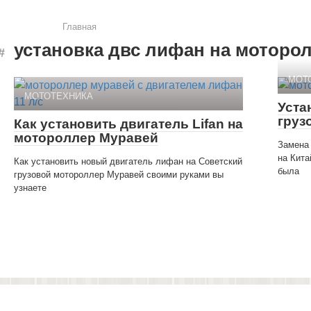
Главная
установка двс лифан на моторо
МОТ
МОТОТЕХНИКА
Уста
груз
Как установить двигатель Lifan на
мотороллер Муравей
Замена
на Кита
Как установить новый двигатель лифан на Советский
была
грузовой мотороллер Муравей своими руками вы
узнаете