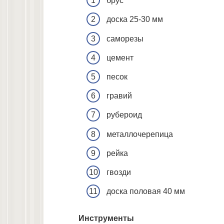
брус
доска 25-30 мм
саморезы
цемент
песок
гравий
рубероид
металлочерепица
рейка
гвозди
доска половая 40 мм
Инструменты