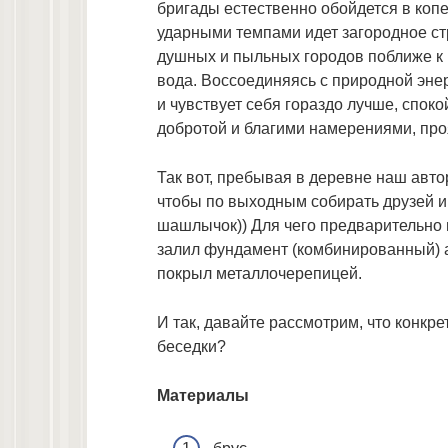
бригады естественно обойдется в копе
ударными темпами идет загородное ст
душных и пыльных городов поближе к 
вода. Воссоединяясь с природной энер
и чувствует себя гораздо лучше, спок
добротой и благими намерениями, проя
Так вот, пребывая в деревне наш авто
чтобы по выходным собирать друзей и
шашлычок)) Для чего предварительно 
залил фундамент (комбинированный) а
покрыл металлочерепицей.
И так, давайте рассмотрим, что конкр
беседки?
Материалы