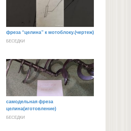
фреза “целина” к мотоблоку.(чертеж)
БЕСЕДКИ
самодельная фреза
целина(иготовление)
БЕСЕДКИ