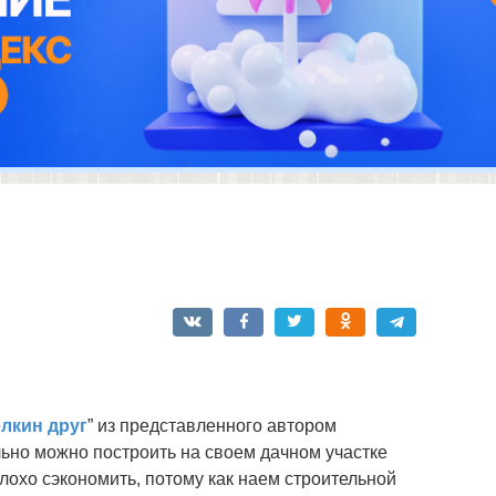
лкин друг
” из представленного автором
льно можно построить на своем дачном участке
лохо сэкономить, потому как наем строительной