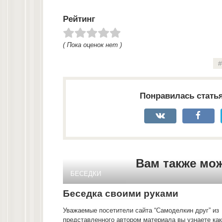
Рейтинг
( Пока оценок нет )
Понравилась стать
Вам также мо
БЕСЕДКИ
Беседка своими руками
Уважаемые посетители сайта “Самоделкин друг” из
представленного автором материала вы узнаете как