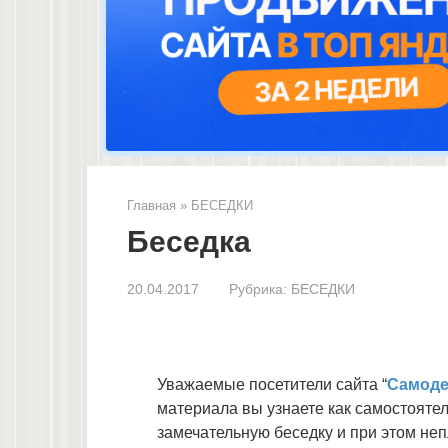
Главная
»
БЕСЕДКИ
Беседка
20.04.2017
Рубрика:
БЕСЕДКИ
Уважаемые посетители сайта “
Самоде
материала вы узнаете как самостояте
замечательную беседку и при этом неп