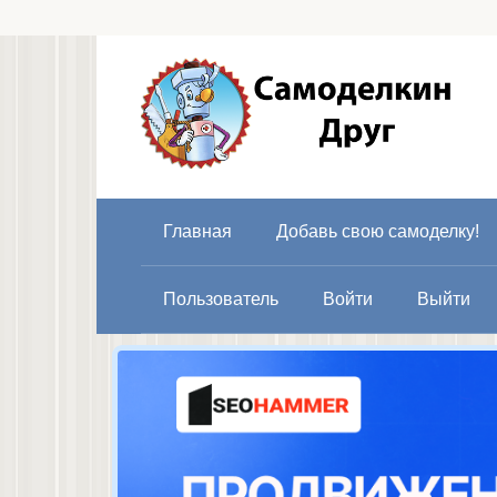
Перейти
к
контенту
Главная
Добавь свою самоделку!
Пользователь
Войти
Выйти