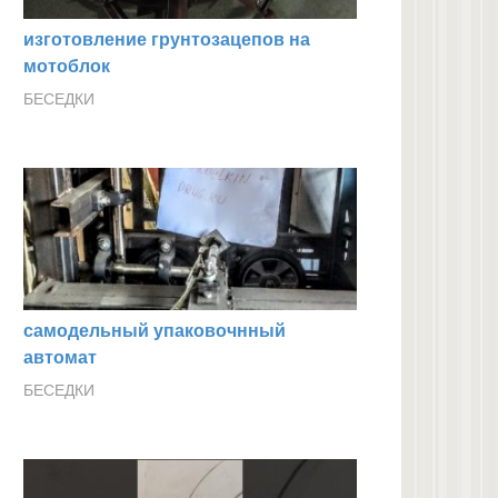
изготовление грунтозацепов на
мотоблок
БЕСЕДКИ
самодельный упаковочнный
автомат
БЕСЕДКИ