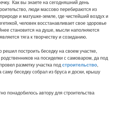
ечку.
Как вы знаете на сегодняшний день
роительство, люди массово перебираются из
природе и матушке-земле, где чистейший воздух и
гетикой, человек восстанавливает свое здоровье
ойнее становится на душе, мысли наполняются
вляется тяга к творчеству и созиданию.
р решил построить беседку на своем участке,
 родственников на посиделки с самоваром, да под
провел разметку участка под
строительство
,
 саму беседку собрал из бруса и доски, крышу
етно понадобилось автору для строительства