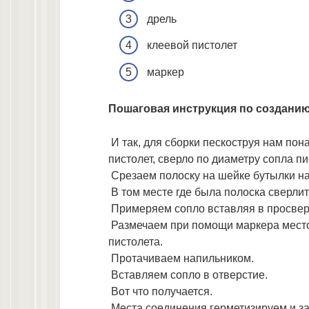
дрель
клеевой пистолет
маркер
Пошаговая инструкция по созданию
И так, для сборки пескоструя нам пон
пистолет, сверло по диаметру сопла пи
Срезаем полоску на шейке бутылки н
В том месте где была полоска сверлит
Примеряем сопло вставляя в просвер
Размечаем при помощи маркера место 
пистолета.
Протачиваем напильником.
Вставляем сопло в отверстие.
Вот что получается.
Места соединения герметизируем и за