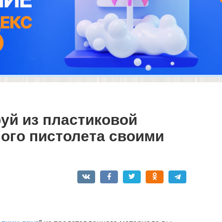
руй из пластиковой
ого пистолета своими