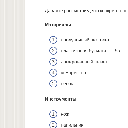
Давайте рассмотрим, что конкретно по
Материалы
продувочный пистолет
пластиковая бутылка 1-1.5 л
армированный шланг
компрессор
песок
Инструменты
нож
напильник