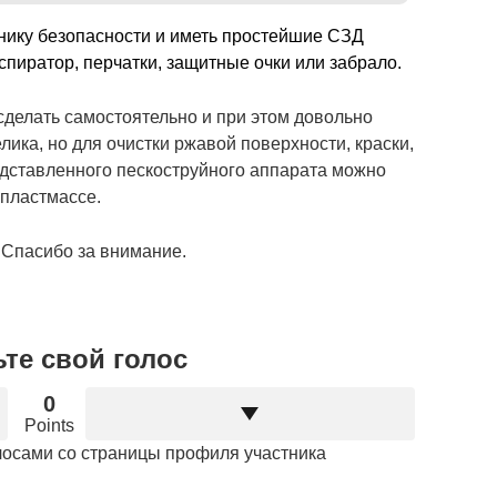
ику безопасности и иметь простейшие СЗД
пиратор, перчатки, защитные очки или забрало.
сделать самостоятельно и при этом довольно
лика, но для очистки ржавой поверхности, краски,
едставленного пескоструйного аппарата можно
 пластмассе.
 Спасибо за внимание.
те свой голос
0
Points
лосами со страницы профиля участника