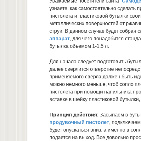
Уважаемые посетители сайта “
Самоде
узнаете, как самостоятельно сделать 
пистолета и пластиковой бутылки свои
металлических поверхностей от ржав
струи. В данном случае будет собран
аппарат
, для чего понадобится стан
бутылка объемом 1-1.5 л.
Для начала следует подготовить бутыл
далее сверлится отверстие непосредст
применяемого сверла должен быть иде
можно немного меньше, чтоб сопло пл
пистолета при помощи напильника про
вставке в шейку пластиковой бутылки,
Принцип действия:
Засыпаем в бутыл
продувочный пистолет
, подключаем
будет опускаться вниз, а именно в соп
подается на выход. Все довольно прос