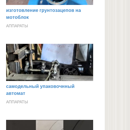
изготовление грунтозацепов на
мотоблок
АППАРАТЫ
самодельный упаковочнный
автомат
АППАРАТЫ