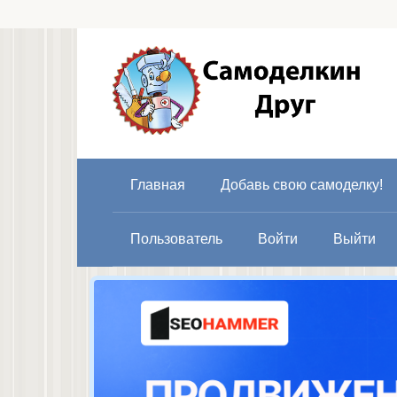
Перейти
к
контенту
Главная
Добавь свою самоделку!
Пользователь
Войти
Выйти