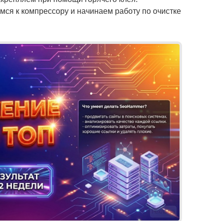
мся к компрессору и начинаем работу по очистке
Реклама