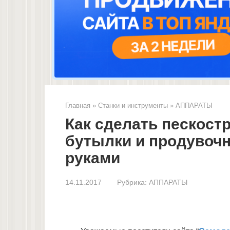
Главная
»
Станки и инструменты
»
АППАРАТЫ
Как сделать пескост
бутылки и продувочн
руками
14.11.2017
Рубрика:
АППАРАТЫ