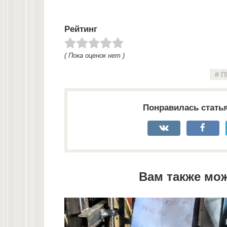
Рейтинг
( Пока оценок нет )
П
Понравилась стать
Вам также мо