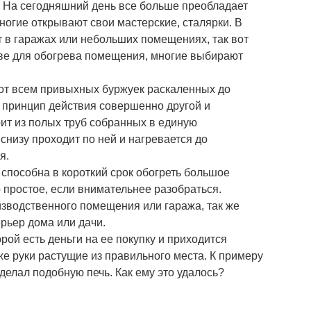
На сегодняшний день все больше преобладает
многие открывают свои мастерские, сталярки. В
 в гаражах или небольших помещениях, так вот
иве для обогрева помещения, многие выбирают
от всем привыхных буржуек раскаленных до
 принцип действия совершенно другой и
оит из полых труб собранных в единую
 снизу проходит по ней и нагревается до
ия.
способна в короткий срок обогреть большое
 простое, если внимательнее разобраться.
изводственного помещения или гаража, так же
рьер дома или дачи.
рой есть деньги на ее покупку и приходится
же руки растущие из правильного места. К примеру
сделал подобную печь. Как ему это удалось?