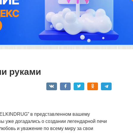
ми руками
DELKINDRUG” в представленном вашему
вы уже догадались о создании легендарной печи
любовь и уважение по всему миру за свои