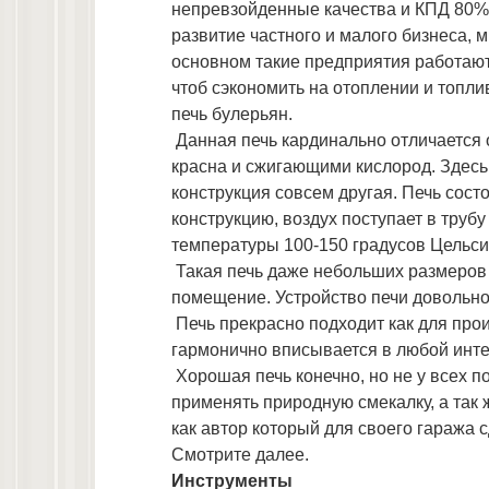
непревзойденные качества и КПД 80%
развитие частного и малого бизнеса, 
основном такие предприятия работают
чтоб сэкономить на отоплении и топл
печь булерьян.
Данная печь кардинально отличается 
красна и сжигающими кислород. Здесь
конструкция совсем другая. Печь сост
конструкцию, воздух поступает в трубу
температуры 100-150 градусов Цельс
Такая печь даже небольших размеров 
помещение. Устройство печи довольно
Печь прекрасно подходит как для про
гармонично вписывается в любой инте
Хорошая печь конечно, но не у всех по
применять природную смекалку, а так 
как автор который для своего гаража 
Смотрите далее.
Инструменты