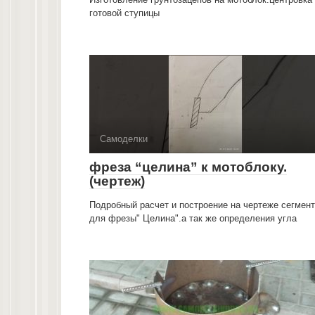
готовой ступицы
Самоделки
фреза “целина” к мотоблоку.
(чертеж)
Подробный расчет и построение на чертеже сегмен
для фрезы" Целина".а так же определения угла