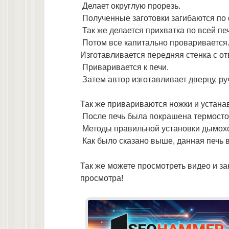
Делает округлую прорезь.
Полученные заготовки загибаются по 
Так же делается прихватка по всей пе
Потом все капитально проваривается
Изготавливается передняя стенка с о
Приваривается к печи.
Затем автор изготавливает дверцу, ру
Так же привариваются ножки и устана
После печь была покрашена термосто
Методы правильной установки дымохо
Как было сказано выше, данная печь 
Так же можете просмотреть видео и з
просмотра!