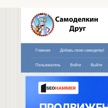
Перейти
к
контенту
Главная
Добавь свою самоделку!
Пользователь
Войти
Выйти