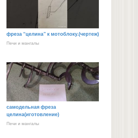
фреза “целина” к мотоблоку.(чертеж)
Печи и мангалы
самодельная фреза
целина(иготовление)
Печи и мангалы