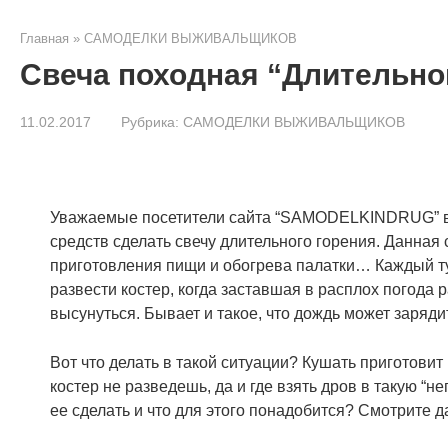
Главная
»
САМОДЕЛКИ ВЫЖИВАЛЬЩИКОВ
Свеча походная “Длительно
11.02.2017
Рубрика:
САМОДЕЛКИ ВЫЖИВАЛЬЩИКОВ
Уважаемые посетители сайта “SAMODELKINDRUG” в п
средств сделать свечу длительного горения. Данная
приготовления пищи и обогрева палатки…
Каждый ту
развести костер, когда заставшая в расплох погода 
высунуться. Бывает и такое, что дождь может заряди
Вот что делать в такой ситуации? Кушать приготовит
костер не разведешь, да и где взять дров в такую “н
ее сделать и что для этого понадобится? Смотрите д