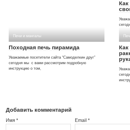
Как
сво
Уважа
сегод
Печи и мангалы
Печ
Походная печь пирамида
Как
рак
Уважаемые посетители сайта “Самоделкин друг”
рук
сегодня мы с вами рассмотрим подробную
инструкцию о том,
Уважа
сегод
инстр
Добавить комментарий
Имя
*
Email
*